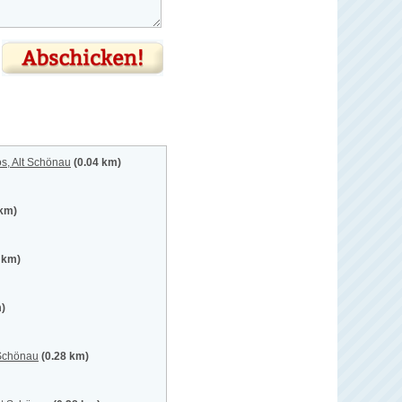
s, Alt Schönau
(0.04 km)
 km)
 km)
m)
 Schönau
(0.28 km)