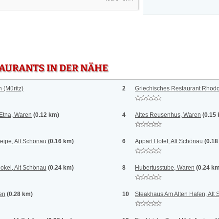
TAURANTS IN DER NÄHE
 (Müritz)
2
Griechisches Restaurant Rhodo
 Etna, Waren
(0.12 km)
4
Altes Reusenhus, Waren
(0.15
eipe, Alt Schönau
(0.16 km)
6
Appart Hotel, Alt Schönau
(0.18
okel, Alt Schönau
(0.24 km)
8
Hubertusstube, Waren
(0.24 k
en
(0.28 km)
10
Steakhaus Am Alten Hafen, Alt