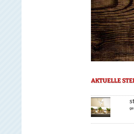
AKTUELLE STE
s
ge