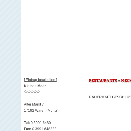
[ Eintrag bearbeiten ]
»
RESTAURANTS
MEC
Kleines Meer
DAUERHAFT GESCHLOS
Alter Markt 7
17192 Waren (Müritz)
Tel:
0 3991 6480
Fax:
0 3991 648222