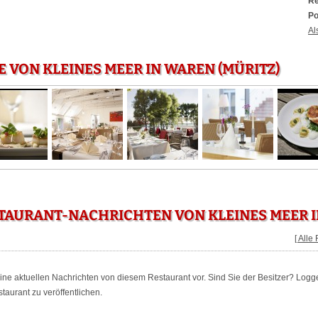
Re
Po
Al
E VON KLEINES MEER IN WAREN (MÜRITZ)
TAURANT-NACHRICHTEN VON KLEINES MEER I
[ Alle
keine aktuellen Nachrichten von diesem Restaurant vor. Sind Sie der Besitzer? Logg
aurant zu veröffentlichen.