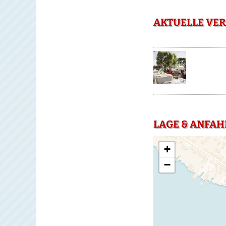
AKTUELLE VER
LAGE & ANFAH
+
−