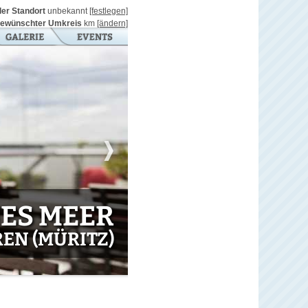
ller Standort
unbekannt
[festlegen]
ewünschter Umkreis
km
[ändern]
ES MEER
EN (MÜRITZ)