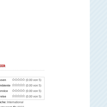
EER
ssen
(0.00 von 5)
mbiente
(0.00 von 5)
ervice
(0.00 von 5)
reise
(0.00 von 5)
che:
International