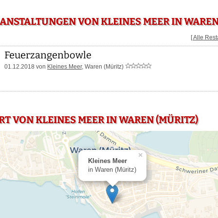
ANSTALTUNGEN VON KLEINES MEER IN WAREN
[ Alle Res
Feuerzangenbowle
01.12.2018 von
Kleines Meer
, Waren (Müritz)
RT VON KLEINES MEER IN WAREN (MÜRITZ)
×
Kleines Meer
in Waren (Müritz)