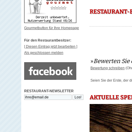
RESTAURANT-B
Gourmetbutton für Ihre Homepage
Für den Restaurantbesitzer:
[ Diesen Eintrag jetzt bearbeiten ]
Als geschlossen melden
»
Bewerten Sie 
Bewertung schreiben
(Ohn
Seien Sie der Erste, der 
RESTAURANT-NEWSLETTER
AKTUELLE SPE