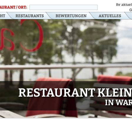
Ihr aktue
AURANT / ORT:
G
RESTAURANT KLEIN
IN WAR