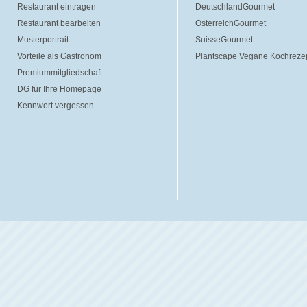
Restaurant eintragen
DeutschlandGourmet
Restaurant bearbeiten
ÖsterreichGourmet
Musterportrait
SuisseGourmet
Vorteile als Gastronom
Plantscape Vegane Kochreze
Premiummitgliedschaft
DG für Ihre Homepage
Kennwort vergessen