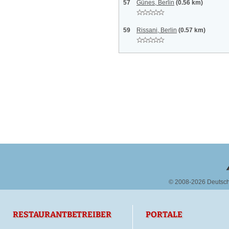
57
Günes, Berlin
(0.56 km)
59
Rissani, Berlin
(0.57 km)
© 2008-2026 Deutsc
RESTAURANTBETREIBER
PORTALE