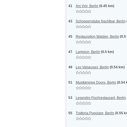
41
Ars Vini, Berlin
(0.45 km)
43
Schoppenstube Nachtbar, Berlin
45
Restauration Walden, Berlin
(0.5
47
Lampion, Berlin
(0.5 km)
49
Les Valseuses, Berlin
(0.54 km)
51
Musikkneipe Doors, Berlin
(0.54
53
Lesendro Fischrestaurant, Berlin
55
Trattoria Popolare, Berlin
(0.55 k