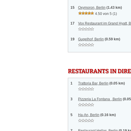
15
Oxymoron, Berlin
(1.43 km)
4.50 von 5
(1)
17
Vox Restaurant im Grand Hyatt, B
19
Gugelhof, Berlin
(0.59 km)
RESTAURANTS IN DI
1
Trattoria Bar, Berlin
(0.05 km)
3
Pizzeria La Fontana , Berlin
(0.0
5
Ha-An, Berlin
(0.16 km)
7
Restaurant Hellas, Berlin
(0.19 k