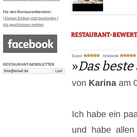
Für den Restaurantbesitzer:
[ Diesen Eintrag jetzt bearbeiten ]
Als geschlossen melden
RESTAURANT-BEWERTU
Essen
Ambiente
»
Das beste
RESTAURANT-NEWSLETTER
von
Karina
am 0
Ich habe ein pa
und habe allen 