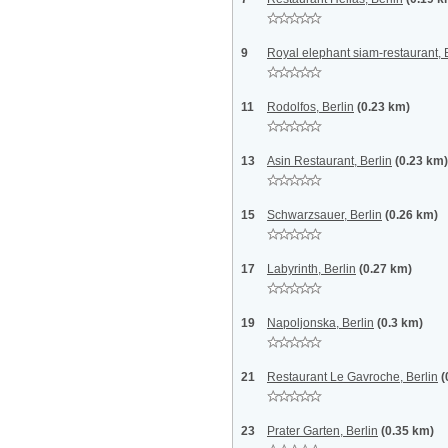
9
Royal elephant siam-restaurant, 
11
Rodolfos, Berlin
(0.23 km)
13
Asin Restaurant, Berlin
(0.23 km)
15
Schwarzsauer, Berlin
(0.26 km)
17
Labyrinth, Berlin
(0.27 km)
19
Napoljonska, Berlin
(0.3 km)
21
Restaurant Le Gavroche, Berlin
(
23
Prater Garten, Berlin
(0.35 km)