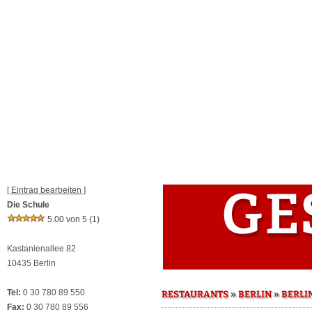
[ Eintrag bearbeiten ]
Die Schule
5.00 von 5
(1)
Kastanienallee 82
10435 Berlin
Tel:
0 30 780 89 550
»
»
RESTAURANTS
BERLIN
BERLI
Fax:
0 30 780 89 556