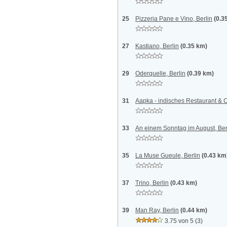
25
Pizzeria Pane e Vino, Berlin
(0.3
27
Kastiano, Berlin
(0.35 km)
29
Oderquelle, Berlin
(0.39 km)
31
Aapka - indisches Restaurant & Co
33
An einem Sonntag im August, Ber
35
La Muse Gueule, Berlin
(0.43 km
37
Trino, Berlin
(0.43 km)
39
Man Ray, Berlin
(0.44 km)
3.75 von 5
(3)