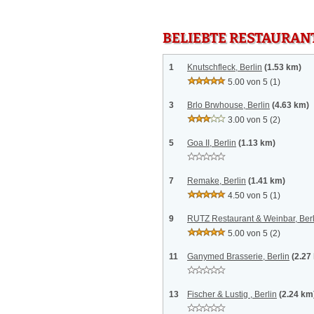
BELIEBTE RESTAURAN
1
Knutschfleck, Berlin
(1.53 km)
5.00 von 5
(1)
3
Brlo Brwhouse, Berlin
(4.63 km)
3.00 von 5
(2)
5
Goa II, Berlin
(1.13 km)
7
Remake, Berlin
(1.41 km)
4.50 von 5
(1)
9
RUTZ Restaurant & Weinbar, Berl
5.00 von 5
(2)
11
Ganymed Brasserie, Berlin
(2.27
13
Fischer & Lustig , Berlin
(2.24 km