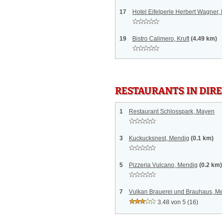
17
Hotel Eifelperle Herbert Wagner, 
19
Bistro Calimero, Kruft
(4.49 km)
RESTAURANTS IN DI
1
Restaurant Schlosspark, Mayen
3
Kuckucksnest, Mendig
(0.1 km)
5
Pizzeria Vulcano, Mendig
(0.2 km)
7
Vulkan Brauerei und Brauhaus, M
3.48 von 5
(16)