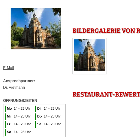
BILDERGALERIE VON 
E-Mail
Ansprechpartner:
Dr. Vietmann
RESTAURANT-BEWERT
ÖFFNUNGSZEITEN
Mo
14 - 23 Uhr
Di
14 - 23 Uhr
Mi
14 - 23 Uhr
Do
14 - 23 Uhr
Fr
14 - 23 Uhr
Sa
14 - 23 Uhr
So
14 - 23 Uhr