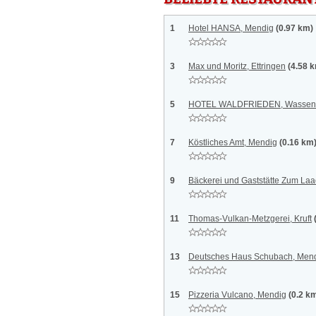
1
Hotel HANSA, Mendig
(0.97 km)
3
Max und Moritz, Ettringen
(4.58 
5
HOTEL WALDFRIEDEN, Wassen
7
Köstliches Amt, Mendig
(0.16 km
9
Bäckerei und Gaststätte Zum Laac
11
Thomas-Vulkan-Metzgerei, Kruft
13
Deutsches Haus Schubach, Men
15
Pizzeria Vulcano, Mendig
(0.2 k