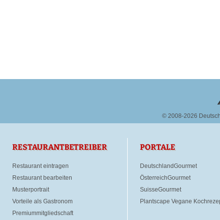
© 2008-2026 Deutsc
RESTAURANTBETREIBER
PORTALE
Restaurant eintragen
DeutschlandGourmet
Restaurant bearbeiten
ÖsterreichGourmet
Musterportrait
SuisseGourmet
Vorteile als Gastronom
Plantscape Vegane Kochreze
Premiummitgliedschaft