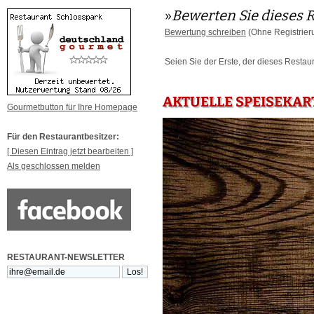
»
Bewerten Sie dieses 
Bewertung schreiben
(Ohne Registrier
Seien Sie der Erste, der dieses Restau
AKTUELLE SPEISEKAR
Gourmetbutton für Ihre Homepage
Für den Restaurantbesitzer:
[ Diesen Eintrag jetzt bearbeiten ]
Als geschlossen melden
RESTAURANT-NEWSLETTER