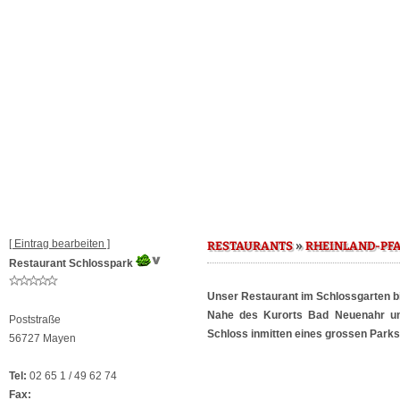
[ Eintrag bearbeiten ]
»
RESTAURANTS
RHEINLAND-PF
Restaurant Schlosspark
Unser Restaurant im Schlossgarten bi
Nahe des Kurorts Bad Neuenahr und
Poststraße
Schloss inmitten eines grossen Parks
56727 Mayen
Tel:
02 65 1 / 49 62 74
Fax: