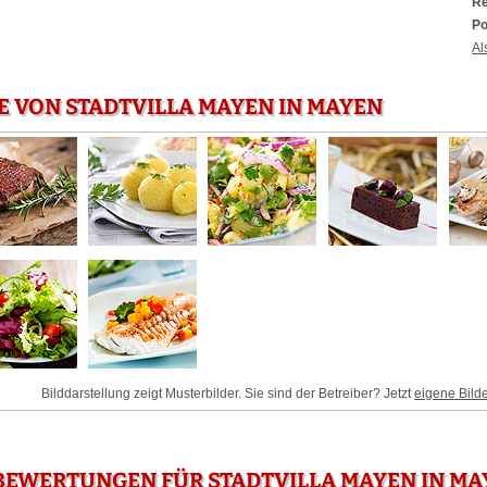
Re
Po
Al
E VON STADTVILLA MAYEN IN MAYEN
Bilddarstellung zeigt Musterbilder. Sie sind der Betreiber? Jetzt
eigene Bild
BEWERTUNGEN FÜR STADTVILLA MAYEN IN MA