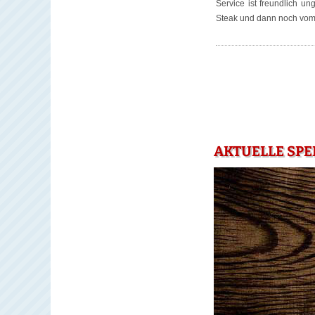
Service ist freundlich u
Steak und dann noch vom H
AKTUELLE SPE