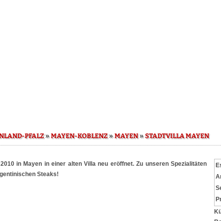
»
»
»
NLAND-PFALZ
MAYEN-KOBLENZ
MAYEN
STADTVILLA MAYEN
10 in Mayen in einer alten Villa neu eröffnet. Zu unseren Spezialitäten
E
argentinischen Steaks!
A
S
P
Kü