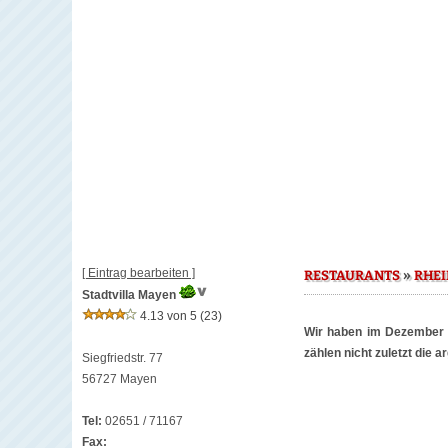
[ Eintrag bearbeiten ]
»
RESTAURANTS
RHEI
Stadtvilla Mayen
4.13 von 5
(23)
Wir haben im Dezember 20
zählen nicht zuletzt die 
Siegfriedstr. 77
56727 Mayen
Tel:
02651 / 71167
Fax: