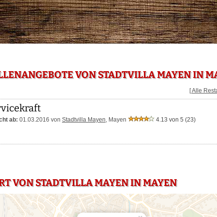
LLENANGEBOTE VON STADTVILLA MAYEN IN M
[ Alle Res
vicekraft
cht ab:
01.03.2016 von
Stadtvilla Mayen
,
Mayen
4.13 von 5
(23)
RT VON STADTVILLA MAYEN IN MAYEN