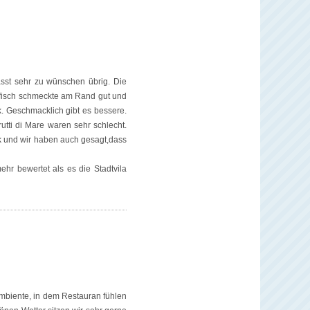
ässt sehr zu wünschen übrig. Die
unfisch schmeckte am Rand gut und
k. Geschmacklich gibt es bessere.
utti di Mare waren sehr schlecht.
k und wir haben auch gesagt,dass
ehr bewertet als es die Stadtvila
 Ambiente, in dem Restauran fühlen