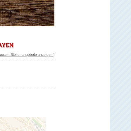
AYEN
taurant-Stellenangebote anzeigen ]