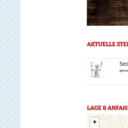
AKTUELLE STE
Ser
gesu
LAGE & ANFAH
+