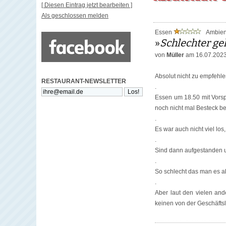
[ Diesen Eintrag jetzt bearbeiten ]
Als geschlossen melden
Essen
Ambie
»
Schlechter ge
von
Müller
am 16.07.202
Absolut nicht zu empfehle
RESTAURANT-NEWSLETTER
.
Essen um 18.50 mit Vorspe
noch nicht mal Besteck 
.
Es war auch nicht viel lo
.
Sind dann aufgestanden 
.
So schlecht das man es ab
.
Aber laut den vielen an
keinen von der Geschäftsl