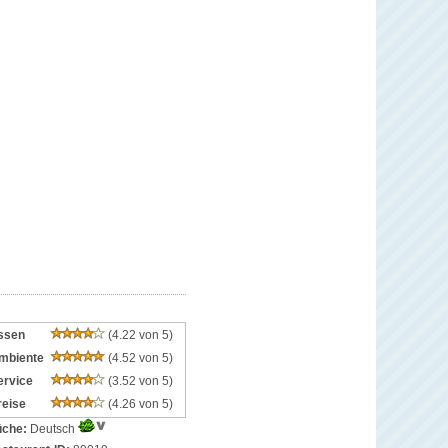
ssen
(4.22 von 5)
mbiente
(4.52 von 5)
ervice
(3.52 von 5)
reise
(4.26 von 5)
che:
Deutsch