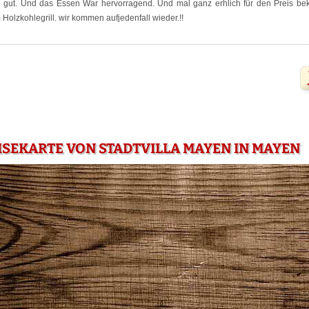
ng gut. Und das Essen War hervorragend. Und mal ganz erhlich für den Preis b
olzkohlegrill. wir kommen aufjedenfall wieder.!!
ISEKARTE VON STADTVILLA MAYEN IN MAYEN