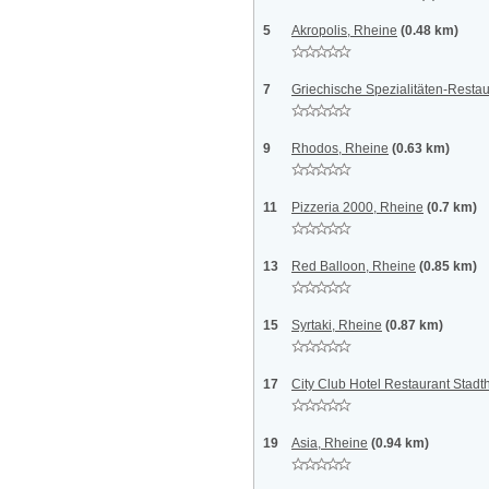
5
Akropolis, Rheine
(0.48 km)
7
Griechische Spezialitäten-Resta
9
Rhodos, Rheine
(0.63 km)
11
Pizzeria 2000, Rheine
(0.7 km)
13
Red Balloon, Rheine
(0.85 km)
15
Syrtaki, Rheine
(0.87 km)
17
City Club Hotel Restaurant Stadt
19
Asia, Rheine
(0.94 km)