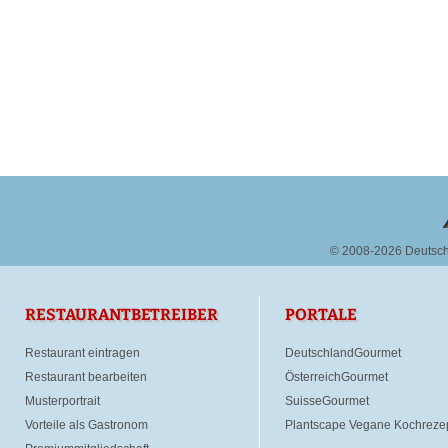
© 2008-2026 Deutsc
RESTAURANTBETREIBER
PORTALE
Restaurant eintragen
DeutschlandGourmet
Restaurant bearbeiten
ÖsterreichGourmet
Musterportrait
SuisseGourmet
Vorteile als Gastronom
Plantscape Vegane Kochreze