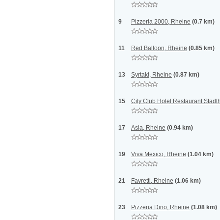
9
Pizzeria 2000, Rheine
(0.7 km)
11
Red Balloon, Rheine
(0.85 km)
13
Syrtaki, Rheine
(0.87 km)
15
City Club Hotel Restaurant Stadt
17
Asia, Rheine
(0.94 km)
19
Viva Mexico, Rheine
(1.04 km)
21
Favretti, Rheine
(1.06 km)
23
Pizzeria Dino, Rheine
(1.08 km)