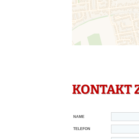
KONTAKT 
NAME
TELEFON