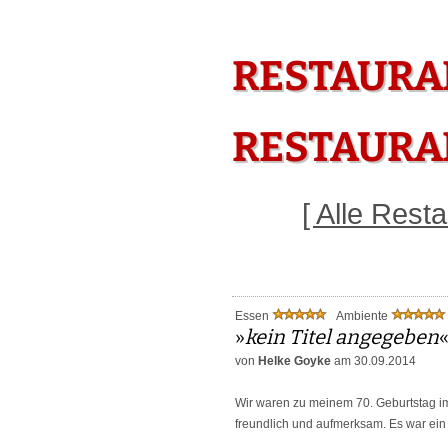
RESTAURA
RESTAURAN
[ Alle Res
Essen
Ambiente
»
kein Titel angegeben
von
Helke Goyke
am 30.09.2014
Wir waren zu meinem 70. Geburtstag im
freundlich und aufmerksam. Es war ein 