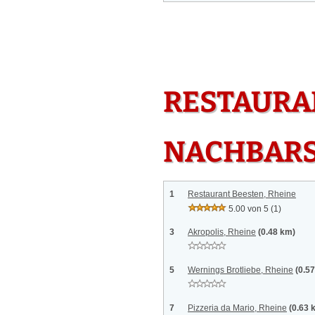
RESTAURAN
NACHBAR
1
Restaurant Beesten, Rheine
5.00 von 5
(1)
3
Akropolis, Rheine
(0.48 km)
5
Wernings Brotliebe, Rheine
(0.5
7
Pizzeria da Mario, Rheine
(0.63 