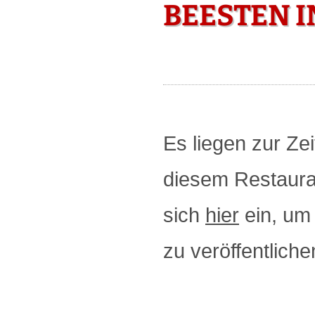
BEESTEN I
Es liegen zur Zei
diesem Restauran
sich
hier
ein, um 
zu veröffentliche