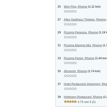
25
Woh Ping, Rheine
(1.11 km)
27
Altes Gasthaus Thieben, Rheine
29
Pizzeria Peppone, Rheine
(1.19
31
Pizzeria Mamma Mia, Rheine
(1.
33
Pizzeria Panini, Rheine
(1.44 km
35
Akropolis, Rheine
(1.74 km)
37
Hotel Restaurant Johanning, Rh
39
Holtmann Restaurant, Rheine
(1
4.75 von 5
(2)