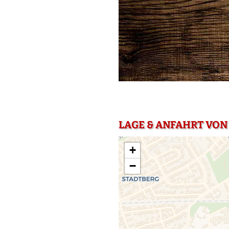
LAGE & ANFAHRT VON 
+
−