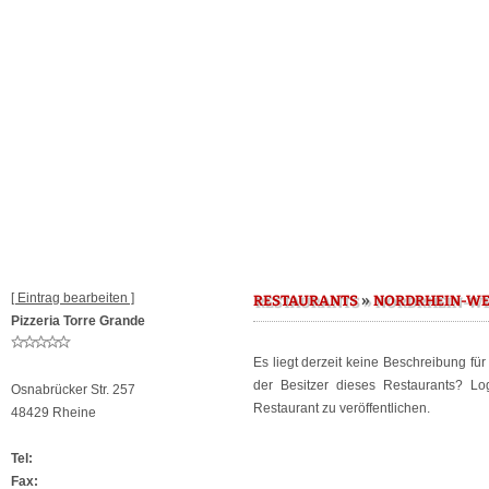
[ Eintrag bearbeiten ]
»
RESTAURANTS
NORDRHEIN-WE
Pizzeria Torre Grande
Es liegt derzeit keine Beschreibung fü
der Besitzer dieses Restaurants? L
Osnabrücker Str. 257
Restaurant zu veröffentlichen.
48429 Rheine
Tel:
Fax: