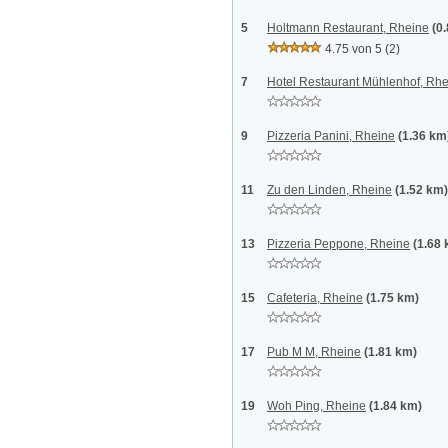
5
Holtmann Restaurant, Rheine
(0
4.75 von 5
(2)
7
Hotel Restaurant Mühlenhof, Rh
9
Pizzeria Panini, Rheine
(1.36 km
11
Zu den Linden, Rheine
(1.52 km)
13
Pizzeria Peppone, Rheine
(1.68
15
Cafeteria, Rheine
(1.75 km)
17
Pub M M, Rheine
(1.81 km)
19
Woh Ping, Rheine
(1.84 km)