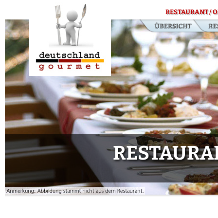
RESTAURANT / O
RESTAURAN