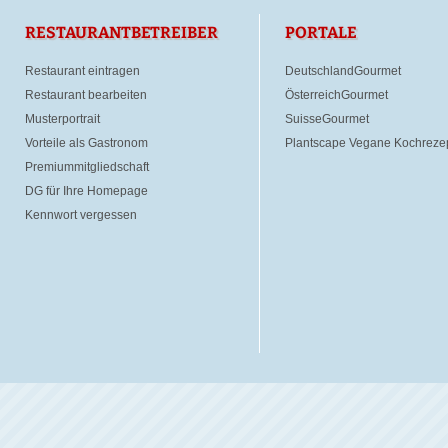
RESTAURANTBETREIBER
PORTALE
Restaurant eintragen
DeutschlandGourmet
Restaurant bearbeiten
ÖsterreichGourmet
Musterportrait
SuisseGourmet
Vorteile als Gastronom
Plantscape Vegane Kochreze
Premiummitgliedschaft
DG für Ihre Homepage
Kennwort vergessen