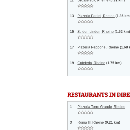
11
Drosseleck, Rheine
(0.91 km)
13
Pizzeria Panini, Rheine
(1.36 km
15
Zu den Linden, Rheine
(1.52 km)
17
Pizzeria Peppone, Rheine
(1.68
19
Cafeteria, Rheine
(1.75 km)
RESTAURANTS IN DI
1
Pizzeria Torre Grande, Rheine
3
Roma III, Rheine
(0.21 km)