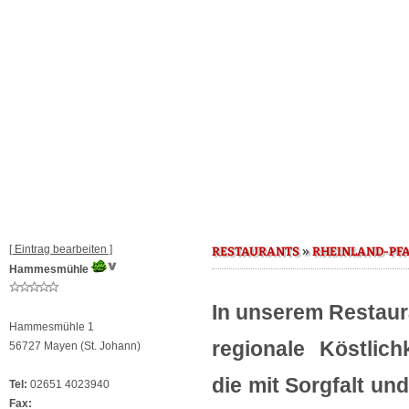
[ Eintrag bearbeiten ]
»
RESTAURANTS
RHEINLAND-PF
Hammesmühle
In unserem Restau
Hammesmühle 1
regionale Köstlich
56727 Mayen (St. Johann)
die mit Sorgfalt un
Tel:
02651 4023940
Fax: