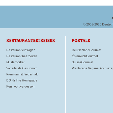
© 2008-2026 Deutsc
RESTAURANTBETREIBER
PORTALE
Restaurant eintragen
DeutschlandGourmet
Restaurant bearbeiten
ÖsterreichGourmet
Musterportrait
SuisseGourmet
Vorteile als Gastronom
Plantscape Vegane Kochreze
Premiummitgliedschaft
DG für Ihre Homepage
Kennwort vergessen