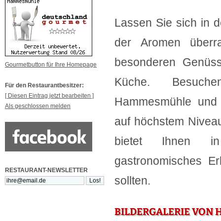
Lassen Sie sich in 
der Aromen überr
besonderen Genüsse
Gourmetbutton für Ihre Homepage
Küche. Besuch
Für den Restaurantbesitzer:
[ Diesen Eintrag jetzt bearbeiten ]
Hammesmühle und er
Als geschlossen melden
auf höchstem Nivea
bietet Ihnen i
gastronomisches Er
RESTAURANT-NEWSLETTER
sollten.
BILDERGALERIE VON 