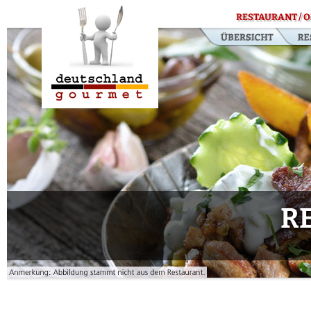
RESTAURANT / O
R