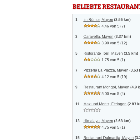
BELIEBTE RESTAURAN
1
Im Römer, Mayen
(3.55 km)
4.46 von 5
(7)
3
Caravella, Mayen
(3.37 km)
3.90 von 5
(12)
5
Ristorante Torri, Mayen
(3.5 km)
1.75 von 5
(1)
7
Pizzeria La Piazza, Mayen
(3.63
4.12 von 5
(19)
9
Restaurant Mongol, Mayen
(4.9 
5.00 von 5
(4)
11
Max und Moritz, Ettringen
(2.83 
13
Himalaya, Mayen
(3.68 km)
4.75 von 5
(1)
15
Restaurant Dalmacija, Mayen
(3