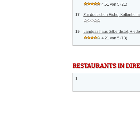
4.51 von 5
(21)
17
Zur deutschen Eiche, Kottenheim
19
Landgasthaus Silberdistel, Ried
4.21 von 5
(13)
RESTAURANTS IN DI
1