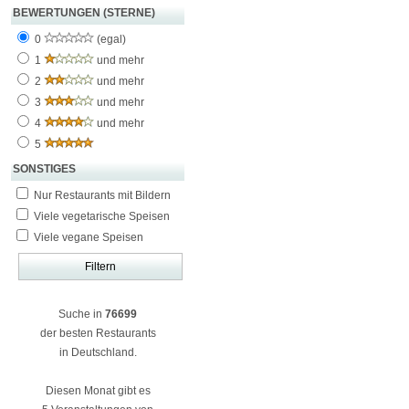
BEWERTUNGEN (STERNE)
0
(egal)
1
und mehr
2
und mehr
3
und mehr
4
und mehr
5
SONSTIGES
Nur Restaurants mit Bildern
Viele vegetarische Speisen
Viele vegane Speisen
Suche in
76699
der besten Restaurants
in Deutschland.
Diesen Monat gibt es