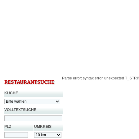
Parse error: syntax error, unexpected T_STRING
RESTAURANTSUCHE
KÜCHE
VOLLTEXTSUCHE
PLZ
UMKREIS