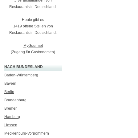
5 Veranstaltungen
von
Restaurants in Deutschland.
Heute gibt es
1419 offene Stellen
von
Restaurants in Deutschland.
MyGourmet
(Zugang für Gastronomen)
NACH BUNDESLAND
Baden-Württemberg
Bayern
Berlin
Brandenburg
Bremen
Hamburg
Hessen
Mecklenburg-Vorpommern