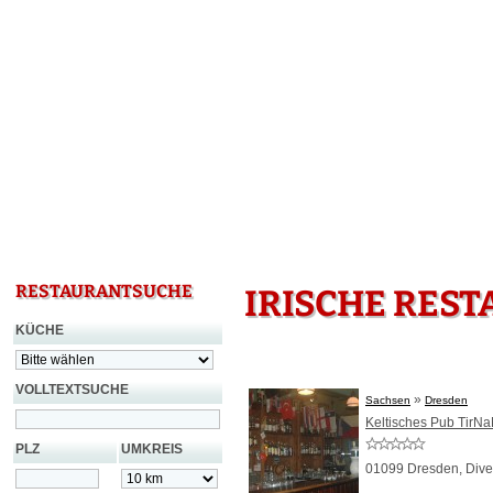
RESTAURANTSUCHE
IRISCHE RES
KÜCHE
VOLLTEXTSUCHE
»
Sachsen
Dresden
Keltisches Pub TirN
PLZ
UMKREIS
01099 Dresden,
Dive