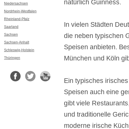
natürlich Guinness.
Niedersachsen
Nordrhein-Westfalen
Rheinland-Pfalz
In vielen Städten Deut
Saarland
die neben typischen 
Sachsen
Sachsen-Anhalt
Speisen anbieten. Be
Schleswig-Holstein
München und Köln gib
Thüringen
Ein typisches irische
Speisen auch eine ge
gibt viele Restaurants
und traditionelle Ger
moderne irische Küch