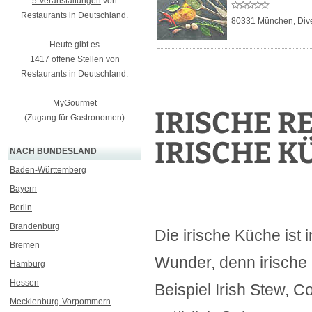
5 Veranstaltungen
von
Restaurants in Deutschland.
80331 München,
Div
Heute gibt es
1417 offene Stellen
von
Restaurants in Deutschland.
MyGourmet
IRISCHE R
(Zugang für Gastronomen)
IRISCHE K
NACH BUNDESLAND
Baden-Württemberg
Bayern
Berlin
Brandenburg
Die irische Küche ist 
Bremen
Wunder, denn irische 
Hamburg
Hessen
Beispiel Irish Stew, 
Mecklenburg-Vorpommern