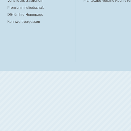
Vorteile als Gastronom
Plantscape Vegane Kochreze
Premiummitgliedschaft
DG für Ihre Homepage
Kennwort vergessen