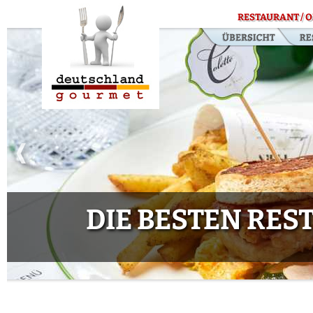
RESTAURANT / O
DIE BESTEN RE