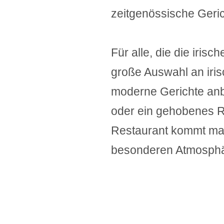
zeitgenössische Geric
Für alle, die die iris
große Auswahl an iris
moderne Gerichte anbi
oder ein gehobenes Re
Restaurant kommt man
besonderen Atmosphä