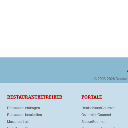
© 2008-2026 Deutsc
RESTAURANTBETREIBER
PORTALE
Restaurant eintragen
DeutschlandGourmet
Restaurant bearbeiten
ÖsterreichGourmet
Musterportrait
SuisseGourmet